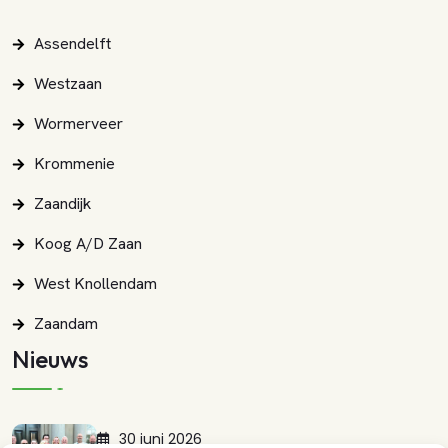
Assendelft
Westzaan
Wormerveer
Krommenie
Zaandijk
Koog A/d Zaan
West Knollendam
Zaandam
Nieuws
30 juni 2026