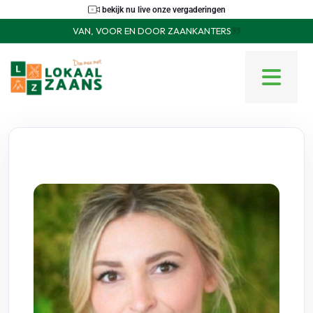
bekijk nu live onze vergaderingen
VAN, VOOR EN DOOR ZAANKANTERS