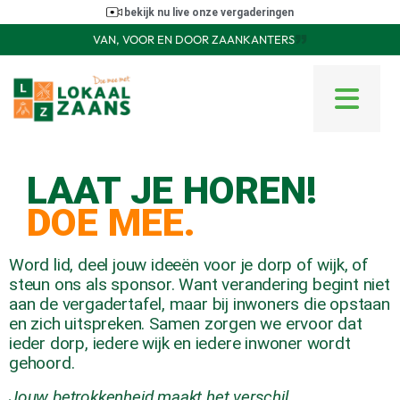
bekijk nu live onze vergaderingen
VAN, VOOR EN DOOR ZAANKANTERS
LAAT JE HOREN!
DOE MEE.
Word lid, deel jouw ideeën voor je dorp of wijk, of
steun ons als sponsor. Want verandering begint niet
aan de vergadertafel, maar bij inwoners die opstaan
en zich uitspreken. Samen zorgen we ervoor dat
ieder dorp, iedere wijk en iedere inwoner wordt
gehoord.
Jouw betrokkenheid maakt het verschil.