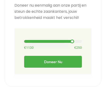
Doneer nu eenmalig aan onze partij en
steun de echte zaankanters, jouw
betrokkenheid maakt het verschil!
Eenmalige donatie Lokaal Zaans
€1130
€250
Doneer Nu