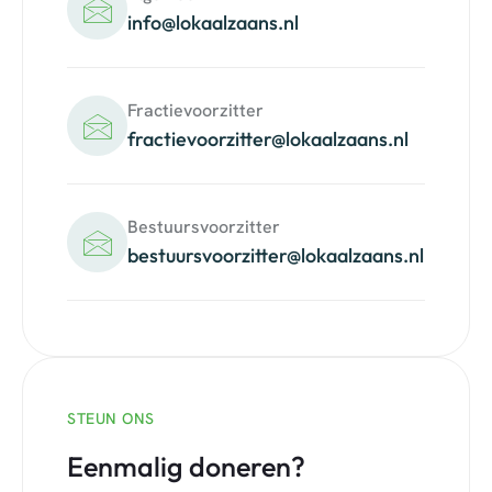
info@lokaalzaans.nl
Fractievoorzitter
fractievoorzitter@lokaalzaans.nl
Bestuursvoorzitter
bestuursvoorzitter@lokaalzaans.nl
STEUN ONS
Eenmalig doneren?