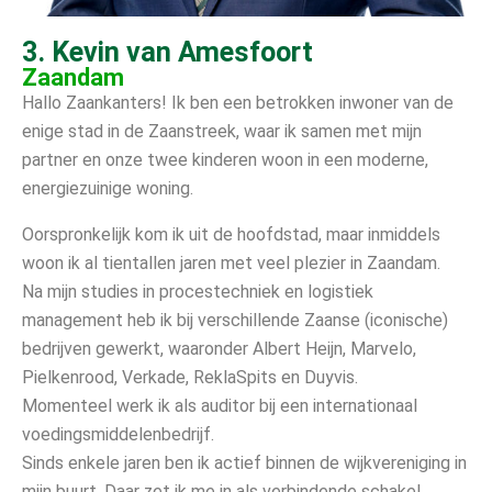
3. Kevin van Amesfoort
Zaandam
Hallo Zaankanters! Ik ben een betrokken inwoner van de
enige stad in de Zaanstreek, waar ik samen met mijn
partner en onze twee kinderen woon in een moderne,
energiezuinige woning.
Oorspronkelijk kom ik uit de hoofdstad, maar inmiddels
woon ik al tientallen jaren met veel plezier in Zaandam.
Na mijn studies in procestechniek en logistiek
management heb ik bij verschillende Zaanse (iconische)
bedrijven gewerkt, waaronder Albert Heijn, Marvelo,
Pielkenrood, Verkade, ReklaSpits en Duyvis.
Momenteel werk ik als auditor bij een internationaal
voedingsmiddelenbedrijf.
Sinds enkele jaren ben ik actief binnen de wijkvereniging in
mijn buurt. Daar zet ik me in als verbindende schakel