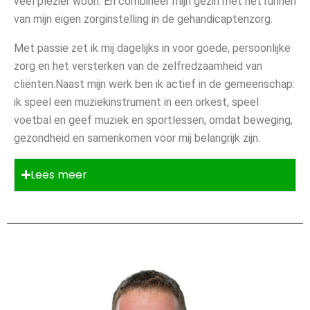
veel plezier woon. En combineer mijn gezin met het runnen
van mijn eigen zorginstelling in de gehandicaptenzorg.
Met passie zet ik mij dagelijks in voor goede, persoonlijke
zorg en het versterken van de zelfredzaamheid van
cliënten.Naast mijn werk ben ik actief in de gemeenschap:
ik speel een muziekinstrument in een orkest, speel
voetbal en geef muziek en sportlessen, omdat beweging,
gezondheid en samenkomen voor mij belangrijk zijn.
Lees meer