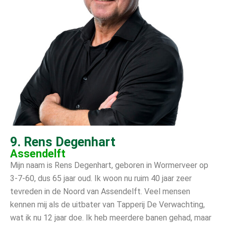
9. Rens Degenhart
Assendelft
Mijn naam is Rens Degenhart, geboren in Wormerveer op
3-7-60, dus 65 jaar oud. Ik woon nu ruim 40 jaar zeer
tevreden in de Noord van Assendelft. Veel mensen
kennen mij als de uitbater van Tapperij De Verwachting,
wat ik nu 12 jaar doe. Ik heb meerdere banen gehad, maar