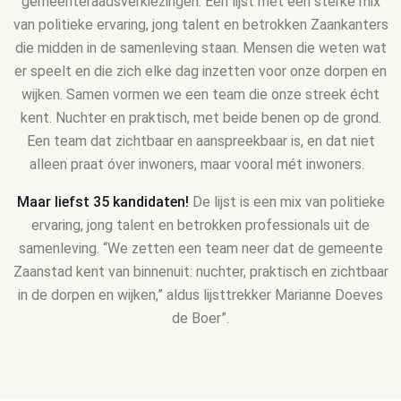
gemeenteraadsverkiezingen. Een lijst met een sterke mix
van politieke ervaring, jong talent en betrokken Zaankanters
die midden in de samenleving staan. Mensen die weten wat
er speelt en die zich elke dag inzetten voor onze dorpen en
wijken. Samen vormen we een team die onze streek écht
kent. Nuchter en praktisch, met beide benen op de grond.
Een team dat zichtbaar en aanspreekbaar is, en dat niet
alleen praat óver inwoners, maar vooral mét inwoners.
Maar liefst 35 kandidaten!
De lijst is een mix van politieke
ervaring, jong talent en betrokken professionals uit de
samenleving. “We zetten een team neer dat de gemeente
Zaanstad kent van binnenuit: nuchter, praktisch en zichtbaar
in de dorpen en wijken,” aldus lijsttrekker Marianne Doeves
de Boer”.