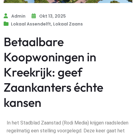
Admin
Okt 13, 2025
Lokaal Assendelft
,
Lokaal Zaans
Betaalbare
Koopwoningen in
Kreekrijk: geef
Zaankanters échte
kansen
In het Stadblad Zaanstad (Rodi Media) krijgen raadsleden
regelmatig een stelling voorgelegd. Deze keer gaat het