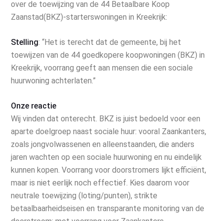
over de toewijzing van de 44 Betaalbare Koop
Zaanstad(BKZ)-starterswoningen in Kreekrijk:
Stelling
: “Het is terecht dat de gemeente, bij het
toewijzen van de 44 goedkopere koopwoningen (BKZ) in
Kreekrijk, voorrang geeft aan mensen die een sociale
huurwoning achterlaten.”
Onze reactie
Wij vinden dat onterecht. BKZ is juist bedoeld voor een
aparte doelgroep naast sociale huur: vooral Zaankanters,
zoals jongvolwassenen en alleenstaanden, die anders
jaren wachten op een sociale huurwoning en nu eindelijk
kunnen kopen. Voorrang voor doorstromers lijkt efficiënt,
maar is niet eerlijk noch effectief. Kies daarom voor
neutrale toewijzing (loting/punten), strikte
betaalbaarheidseisen en transparante monitoring van de