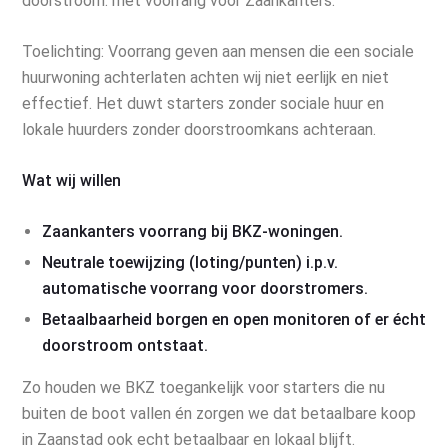
doorstroom: met voorrang voor Zaankanters.
Toelichting: Voorrang geven aan mensen die een sociale
huurwoning achterlaten achten wij niet eerlijk en niet
effectief. Het duwt starters zonder sociale huur en
lokale huurders zonder doorstroomkans achteraan.
Wat wij willen
Zaankanters voorrang bij BKZ-woningen.
Neutrale toewijzing (loting/punten) i.p.v.
automatische voorrang voor doorstromers.
Betaalbaarheid borgen en open monitoren of er écht
doorstroom ontstaat.
Zo houden we BKZ toegankelijk voor starters die nu
buiten de boot vallen én zorgen we dat betaalbare koop
in Zaanstad ook echt betaalbaar en lokaal blijft.