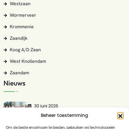
Westzaan
Wormerveer
Krommenie
Zaandijk
Koog A/d Zaan
West Knollendam
Zaandam
Nieuws
30 juni 2026
Lokaal Zaans Presenteert Met Trots:…
Beheer toestemming
LEES MEER
Om de beste ervaringen te bieden, gebruiken wij technologieën