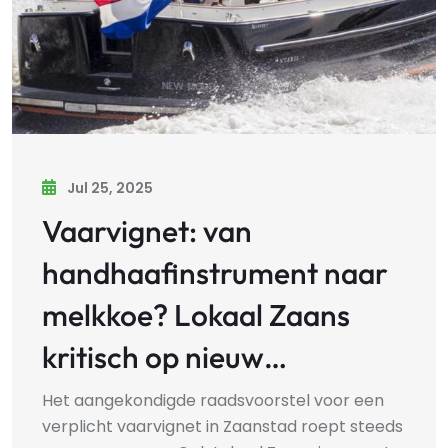
Jul 25, 2025
Vaarvignet: van
handhaafinstrument naar
melkkoe? Lokaal Zaans
kritisch op nieuw…
Het aangekondigde raadsvoorstel voor een
verplicht vaarvignet in Zaanstad roept steeds