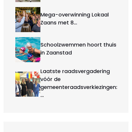
Mega-overwinning Lokaal
Zaans met 8…
Schoolzwemmen hoort thuis
in Zaanstad
Laatste raadsvergadering
vóór de
gemeenteraadsverkiezingen:
…