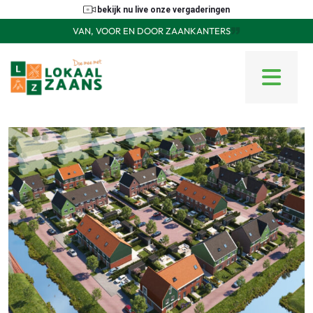
bekijk nu live onze vergaderingen
VAN, VOOR EN DOOR ZAANKANTERS