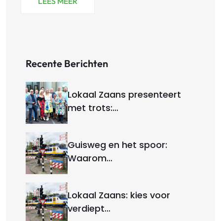
LEES MEER
Recente Berichten
Lokaal Zaans presenteert
met trots:…
Guisweg en het spoor:
Waarom…
Lokaal Zaans: kies voor
verdiept…