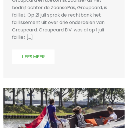
Groupcard en toekomst ZaansePas Het
bedrijf achter de ZaansePas, Groupcard, is
failliet. Op 21 juli sprak de rechtbank het
faillissement uit over drie onderdelen van
Groupcard. Groupcard B.V. was al op 1 juli
failliet [...]
LEES MEER