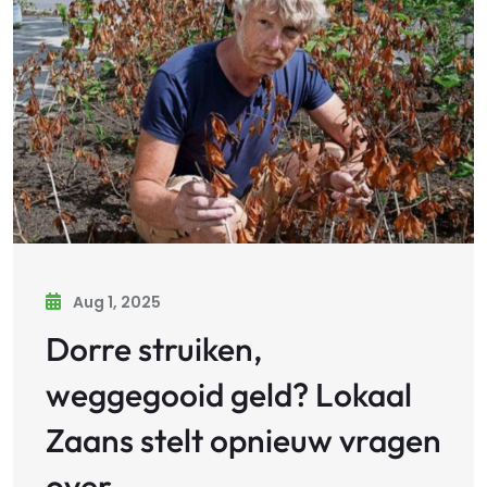
Aug 1, 2025
Dorre struiken,
weggegooid geld? Lokaal
Zaans stelt opnieuw vragen
over…