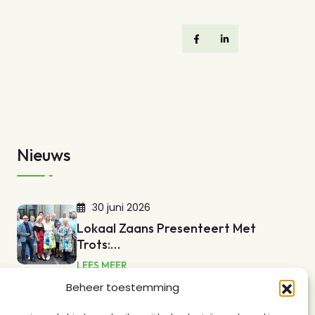
Nieuws
30 juni 2026
Lokaal Zaans Presenteert Met
Trots:…
LEES MEER
Beheer toestemming
17 mei 2026
Guisweg En Het Spoor: