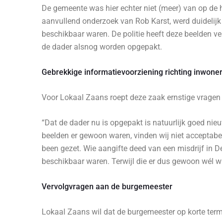
De gemeente was hier echter niet (meer) van op de h
aanvullend onderzoek van Rob Karst, werd duidelij
beschikbaar waren. De politie heeft deze beelden v
de dader alsnog worden opgepakt.
Gebrekkige informatievoorziening richting inwone
Voor Lokaal Zaans roept deze zaak ernstige vragen 
“Dat de dader nu is opgepakt is natuurlijk goed nie
beelden er gewoon waren, vinden wij niet acceptabe
been gezet. Wie aangifte deed van een misdrijf in 
beschikbaar waren. Terwijl die er dus gewoon wél w
Vervolgvragen aan de burgemeester
Lokaal Zaans wil dat de burgemeester op korte termi