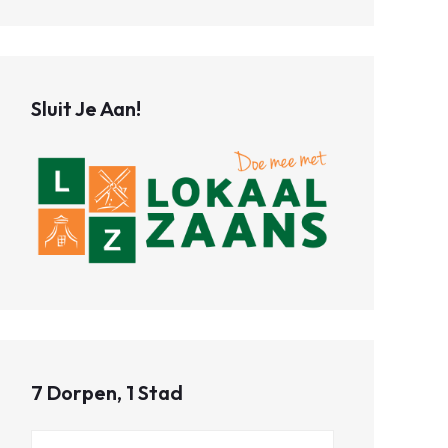
Sluit Je Aan!
7 Dorpen, 1 Stad