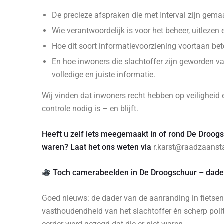
De precieze afspraken die met Interval zijn gema
Wie verantwoordelijk is voor het beheer, uitleze
Hoe dit soort informatievoorziening voortaan bet
En hoe inwoners die slachtoffer zijn geworden 
volledige en juiste informatie.
Wij vinden dat inwoners recht hebben op veiligheid é
controle nodig is – en blijft.
Heeft u zelf iets meegemaakt in of rond De Droogs
waren? Laat het ons weten via
r.karst@raadzaansta
Toch camerabeelden in De Droogschuur – dade
Goed nieuws: de dader van de aanranding in fietsen
vasthoudendheid van het slachtoffer én scherp polit