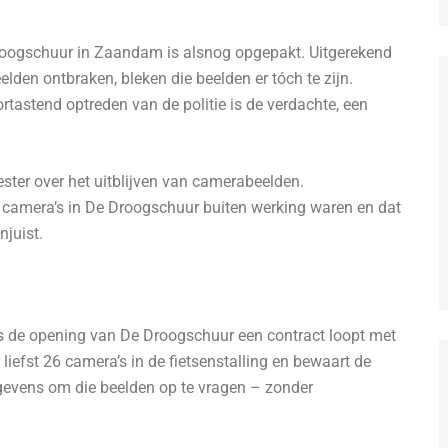
Droogschuur in Zaandam is alsnog opgepakt. Uitgerekend
lden ontbraken, bleken die beelden er tóch te zijn.
tastend optreden van de politie is de verdachte, een
ter over het uitblijven van camerabeelden.
e camera’s in De Droogschuur buiten werking waren en dat
njuist.
ds de opening van De Droogschuur een contract loopt met
r liefst 26 camera’s in de fietsenstalling en bewaart de
egevens om die beelden op te vragen – zonder