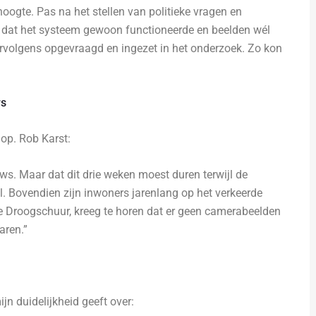
oogte. Pas na het stellen van politieke vragen en
k dat het systeem gewoon functioneerde en beelden wél
ervolgens opgevraagd en ingezet in het onderzoek. Zo kon
rs
op. Rob Karst:
uws. Maar dat dit drie weken moest duren terwijl de
l. Bovendien zijn inwoners jarenlang op het verkeerde
De Droogschuur, kreeg te horen dat er geen camerabeelden
aren.”
jn duidelijkheid geeft over: