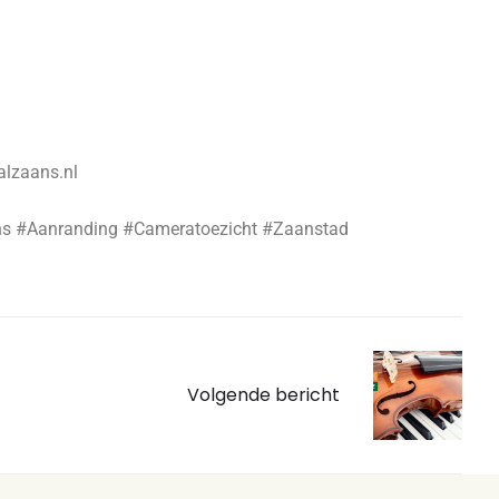
lzaans.nl
s #Aanranding #Cameratoezicht #Zaanstad
Volgende bericht