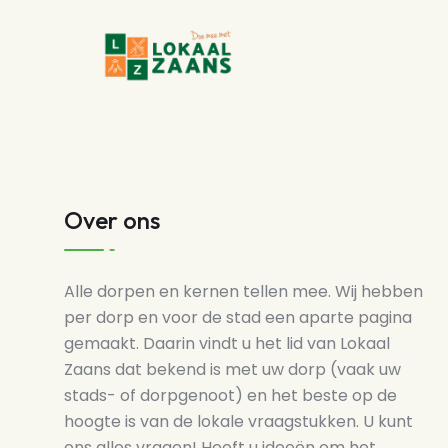
Over ons
Alle dorpen en kernen tellen mee. Wij hebben
per dorp en voor de stad een aparte pagina
gemaakt. Daarin vindt u het lid van Lokaal
Zaans dat bekend is met uw dorp (vaak uw
stads- of dorpgenoot) en het beste op de
hoogte is van de lokale vraagstukken. U kunt
ons alles vragen! Heeft u ideeën om het