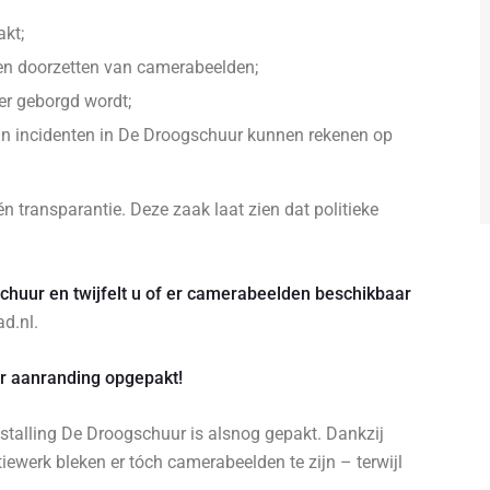
akt;
n en doorzetten van camerabeelden;
er geborgd wordt;
van incidenten in De Droogschuur kunnen rekenen op
n transparantie. Deze zaak laat zien dat politieke
chuur en twijfelt u of er camerabeelden beschikbaar
d.nl.
r aanranding opgepakt!
stalling De Droogschuur is alsnog gepakt. Dankzij
iewerk bleken er tóch camerabeelden te zijn – terwijl