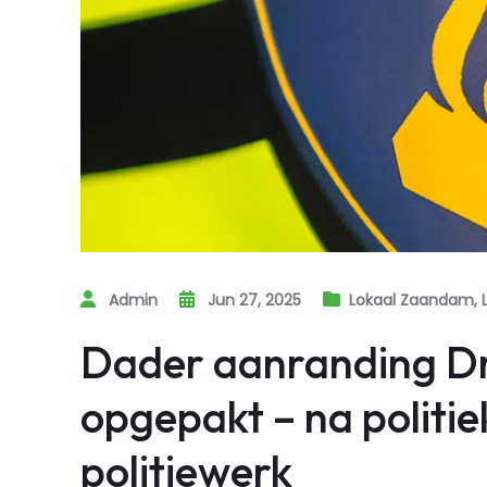
Admin
Jun 27, 2025
Lokaal Zaandam
,
Dader aanranding D
opgepakt – na politi
politiewerk