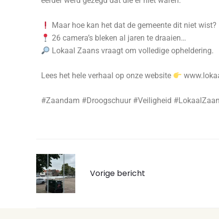
eerder werd gezegd dat die er niet waren.
Maar hoe kan het dat de gemeente dit niet wist?
26 camera’s bleken al jaren te draaien…
Lokaal Zaans vraagt om volledige opheldering.
Lees het hele verhaal op onze website
www.lokaa
#Zaandam #Droogschuur #Veiligheid #LokaalZaan
Vorige bericht