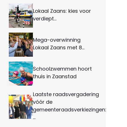
Lokaal Zaans: kies voor
verdiept…
Mega-overwinning
Lokaal Zaans met 8…
Schoolzwemmen hoort
thuis in Zaanstad
Laatste raadsvergadering
vóór de
gemeenteraadsverkiezingen:
…