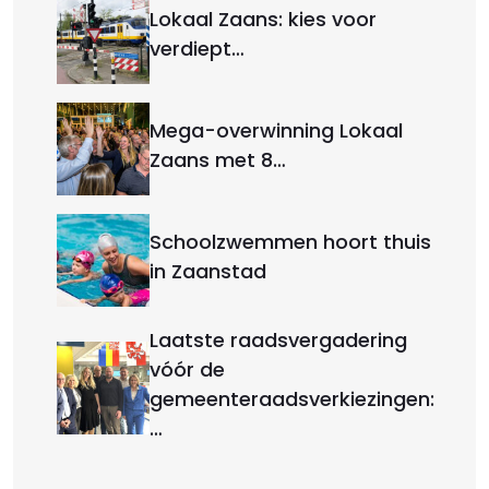
Lokaal Zaans: kies voor
verdiept…
Mega-overwinning Lokaal
Zaans met 8…
Schoolzwemmen hoort thuis
in Zaanstad
Laatste raadsvergadering
vóór de
gemeenteraadsverkiezingen:
…