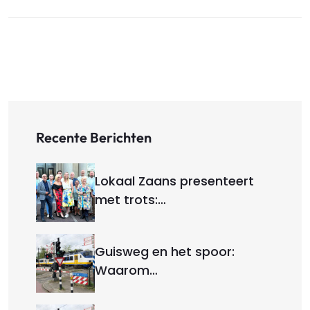
Recente Berichten
Lokaal Zaans presenteert
met trots:…
Guisweg en het spoor:
Waarom…