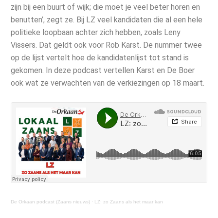
zijn bij een buurt of wijk; die moet je veel beter horen en
benutten’, zegt ze. Bij LZ veel kandidaten die al een hele
politieke loopbaan achter zich hebben, zoals Leny
Vissers. Dat geldt ook voor Rob Karst. De nummer twee
op de lijst vertelt hoe de kandidatenlijst tot stand is
gekomen. In deze podcast vertellen Karst en De Boer
ook wat ze verwachten van de verkiezingen op 18 maart.
De Orkaan podcast (Zaans nieuws)
·
LZ: zo Zaans als het maar kan