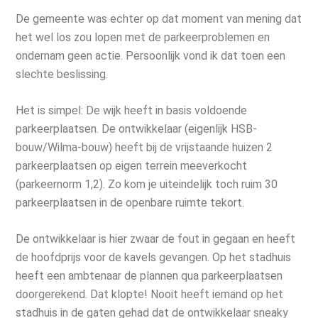
De gemeente was echter op dat moment van mening dat
het wel los zou lopen met de parkeerproblemen en
ondernam geen actie. Persoonlijk vond ik dat toen een
slechte beslissing.
Het is simpel: De wijk heeft in basis voldoende
parkeerplaatsen. De ontwikkelaar (eigenlijk HSB-
bouw/Wilma-bouw) heeft bij de vrijstaande huizen 2
parkeerplaatsen op eigen terrein meeverkocht
(parkeernorm 1,2). Zo kom je uiteindelijk toch ruim 30
parkeerplaatsen in de openbare ruimte tekort.
De ontwikkelaar is hier zwaar de fout in gegaan en heeft
de hoofdprijs voor de kavels gevangen. Op het stadhuis
heeft een ambtenaar de plannen qua parkeerplaatsen
doorgerekend. Dat klopte! Nooit heeft iemand op het
stadhuis in de gaten gehad dat de ontwikkelaar sneaky