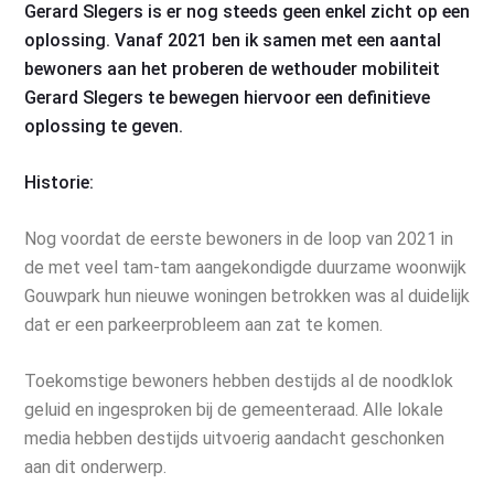
Gerard Slegers is er nog steeds geen enkel zicht op een
oplossing. Vanaf 2021 ben ik samen met een aantal
bewoners aan het proberen de wethouder mobiliteit
Gerard Slegers te bewegen hiervoor een definitieve
oplossing te geven.
Historie:
Nog voordat de eerste bewoners in de loop van 2021 in
de met veel tam-tam aangekondigde duurzame woonwijk
Gouwpark hun nieuwe woningen betrokken was al duidelijk
dat er een parkeerprobleem aan zat te komen.
Toekomstige bewoners hebben destijds al de noodklok
geluid en ingesproken bij de gemeenteraad. Alle lokale
media hebben destijds uitvoerig aandacht geschonken
aan dit onderwerp.