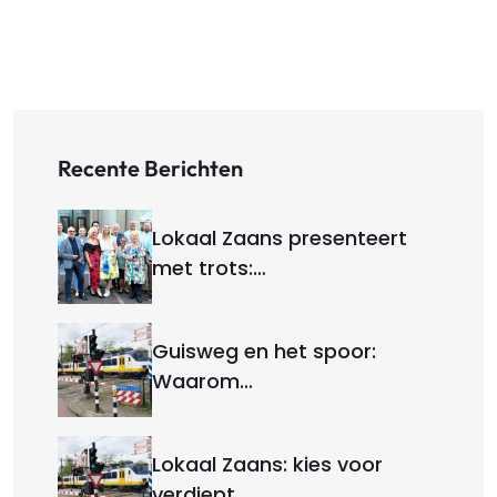
Recente Berichten
Lokaal Zaans presenteert
met trots:…
Guisweg en het spoor:
Waarom…
Lokaal Zaans: kies voor
verdiept…