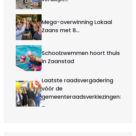
Mega-overwinning Lokaal
Zaans met 8…
Schoolzwemmen hoort thuis
in Zaanstad
Laatste raadsvergadering
vóór de
gemeenteraadsverkiezingen:
…