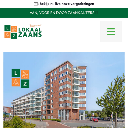
bekijk nu live onze vergaderingen
VAN, VOOR EN DOOR ZAANKANTERS