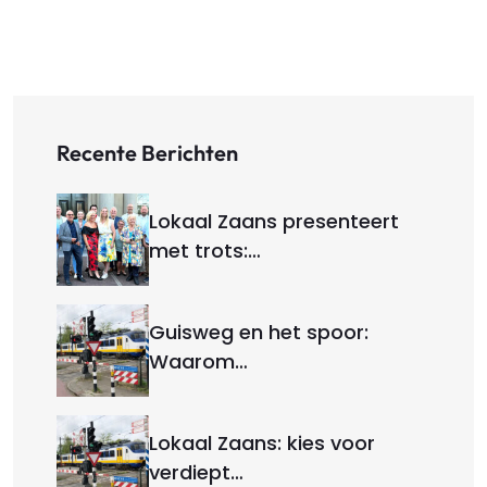
Recente Berichten
Lokaal Zaans presenteert
met trots:…
Guisweg en het spoor:
Waarom…
Lokaal Zaans: kies voor
verdiept…