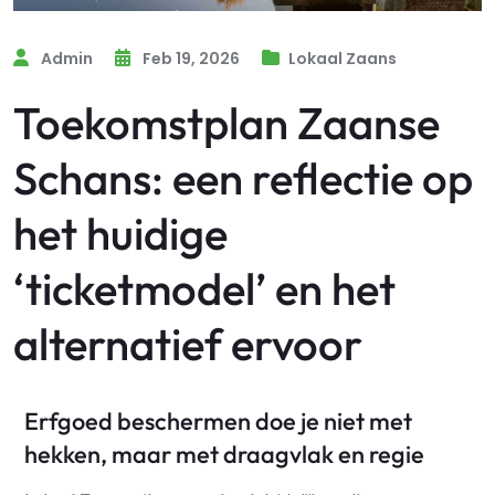
Admin
Feb 19, 2026
Lokaal Zaans
Toekomstplan Zaanse
Schans: een reflectie op
het huidige
‘ticketmodel’ en het
alternatief ervoor
Erfgoed beschermen doe je niet met
hekken, maar met draagvlak en regie