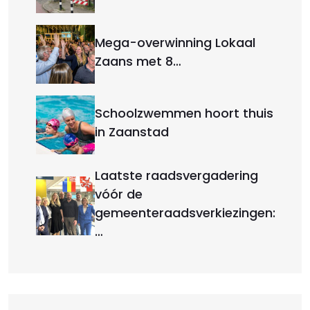
Mega-overwinning Lokaal
Zaans met 8…
Schoolzwemmen hoort thuis
in Zaanstad
Laatste raadsvergadering
vóór de
gemeenteraadsverkiezingen:
…