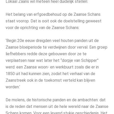
Lokaal Zaans wil meteen heel duidelijk stellen:
Het belang van erfgoedbehoud op de Zaanse Schans
staat voorop. Dat is ooit ook de doelstelling geweest
voor de oprichting van de Zaanse Schans:
‘Begin 20e eeuw dreigden veel houten panden uit de
Zaanse bloeiperiode te verdwijnen door verval. Een groep
liefhebbers redde deze gebouwen door ze te
verplaatsen naar wat later het “dorpje van Schipper”
werd: een Zaanse woon- en werkbuurt zoals die er in
1850 uit had kunnen zien, zodat het verhaal van de
Zaanstreek ook in de toekomst verteld kan blijven
worden.’
De molens, de historische panden en de ambachten: dat
is de reden dat mensen uit de hele wereld naar de Zaanse
Schans komen. Voor een levend stukje geschiedenis. Het