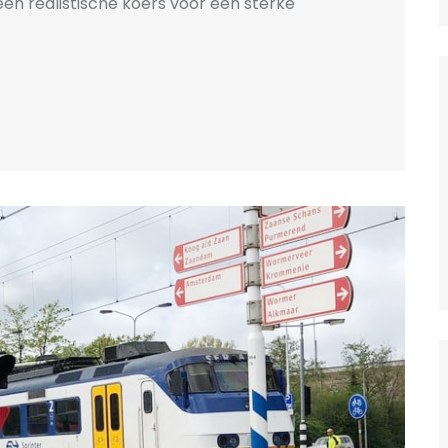
en realistische koers voor een sterke