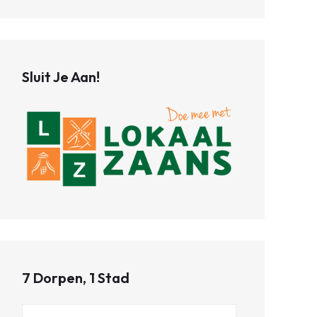
Sluit Je Aan!
7 Dorpen, 1 Stad