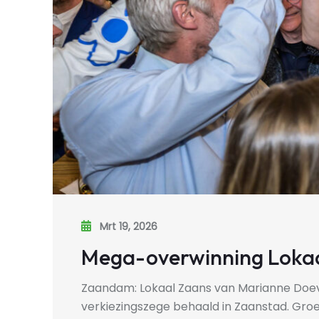
Mrt 19, 2026
Mega-overwinning Lokaal
Zaandam: Lokaal Zaans van Marianne Doev
verkiezingszege behaald in Zaanstad. Gro