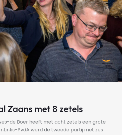
 Zaans met 8 zetels
es-de Boer heeft met acht zetels een grote
enLinks-PvdA werd de tweede partij met zes