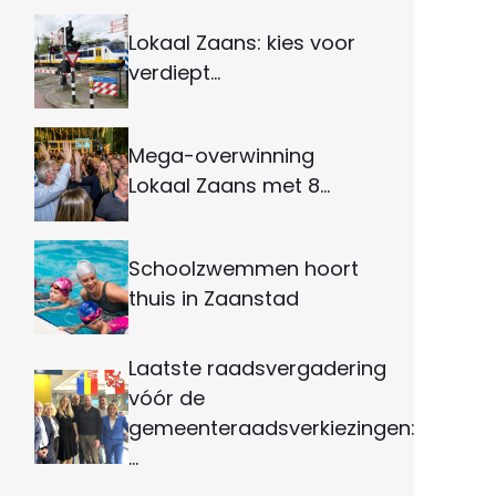
Lokaal Zaans: kies voor
verdiept…
Mega-overwinning
Lokaal Zaans met 8…
Schoolzwemmen hoort
thuis in Zaanstad
Laatste raadsvergadering
vóór de
gemeenteraadsverkiezingen:
…