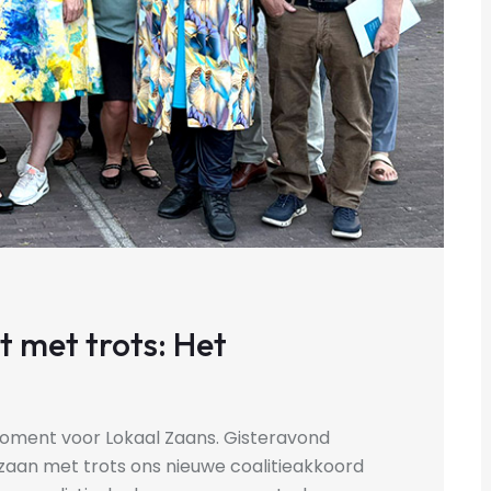
 met trots: Het
moment voor Lokaal Zaans. Gisteravond
tzaan met trots ons nieuwe coalitieakkoord